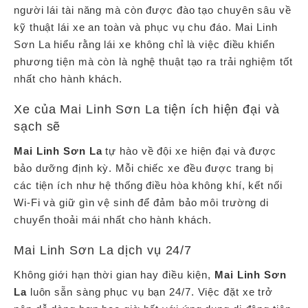
người lái tài năng mà còn được đào tạo chuyên sâu về
kỹ thuật lái xe an toàn và phục vụ chu đáo. Mai Linh
Sơn La hiểu rằng lái xe không chỉ là việc điều khiển
phương tiện mà còn là nghệ thuật tạo ra trải nghiệm tốt
nhất cho hành khách.
Xe của Mai Linh Sơn La tiện ích hiện đại và
sạch sẽ
Mai Linh Sơn La
tự hào về đội xe hiện đại và được
bảo dưỡng định kỳ. Mỗi chiếc xe đều được trang bị
các tiện ích như hệ thống điều hòa không khí, kết nối
Wi-Fi và giữ gìn vệ sinh để đảm bảo môi trường di
chuyển thoải mái nhất cho hành khách.
Mai Linh Sơn La dịch vụ 24/7
Không giới hạn thời gian hay điều kiện,
Mai Linh Sơn
La
luôn sẵn sàng phục vụ bạn 24/7. Việc đặt xe trở