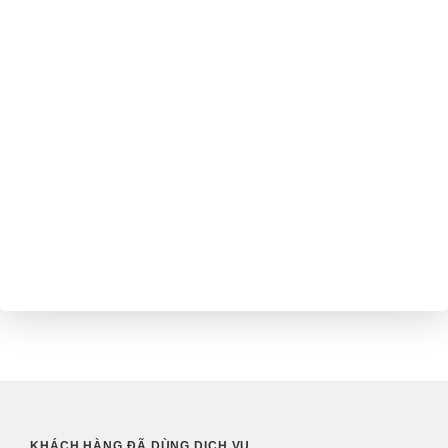
KHÁCH HÀNG ĐÃ DÙNG DỊCH VỤ