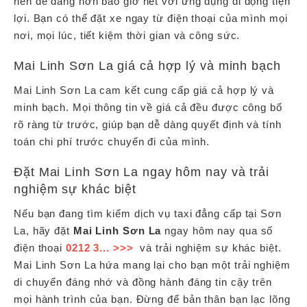
nên dễ dàng hơn bao giờ hết với ứng dụng di động tiện
lợi. Bạn có thể đặt xe ngay từ điện thoại của mình mọi
nơi, mọi lúc, tiết kiệm thời gian và công sức.
Mai Linh Sơn La giá cả hợp lý và minh bạch
Mai Linh Sơn La cam kết cung cấp giá cả hợp lý và
minh bạch. Mọi thông tin về giá cả đều được công bố
rõ ràng từ trước, giúp bạn dễ dàng quyết định và tính
toán chi phí trước chuyến đi của mình.
Đặt Mai Linh Sơn La ngay hôm nay và trải
nghiệm sự khác biệt
Nếu bạn đang tìm kiếm dịch vụ taxi đẳng cấp tại Sơn
La, hãy đặt
Mai Linh Sơn La
ngay hôm nay qua số
điện thoại
0212 3... >>>
và trải nghiệm sự khác biệt.
Mai Linh Sơn La hứa mang lại cho bạn một trải nghiệm
di chuyển đáng nhớ và đồng hành đáng tin cậy trên
mọi hành trình của bạn. Đừng để bản thân bạn lạc lõng