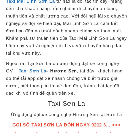
Taxi Mai Linh Sơn La
tự hào là đối tác tin cậy, mang
đến cho khách hàng trải nghiệm di chuyển an toàn,
thuận tiện và chất lượng cao. Với đội ngũ lái xe chuyên
nghiệp và đội xe hiện đại, Mai Linh Sơn La cam kết
đưa bạn đến nơi một cách nhanh chóng và thoải mái.
Khám phá sự thuận tiện của Taxi Mai Linh Sơn La ngay
hôm nay và trải nghiệm dịch vụ vận chuyển hàng đầu
tại khu vực này.
Ngoài ra, Tại Sơn La có ứng dụng đặt xe công nghệ
GV –
Taxi Sơn La
– Hương Sen
, tại đây; khách hàng
có thể tải app đặt xe nhanh chóng và biết trước giá
cước, biết thông tin tài xế đến đón, tránh thất lạc đồ
đạc khi vô tình để quên trên xe.
Taxi Sơn La
Ứng dụng đặt xe công nghệ Hương Sen tại Sơn La
GỌI SỐ TAXI SƠN LA ĐÓN NGAY 0212 3... >>>