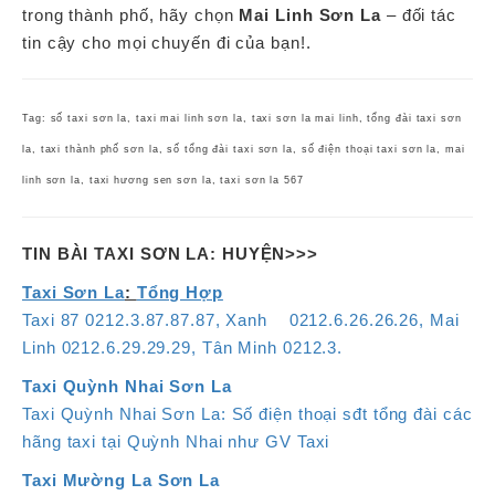
trong thành phố, hãy chọn
Mai Linh Sơn La
– đối tác
tin cậy cho mọi chuyến đi của bạn!.
Tag: số taxi sơn la, taxi mai linh sơn la, taxi sơn la mai linh, tổng đài taxi sơn
la, taxi thành phố sơn la, số tổng đài taxi sơn la, số điện thoại taxi sơn la, mai
linh sơn la, taxi hương sen sơn la, taxi sơn la 567
TIN BÀI TAXI SƠN LA: HUYỆN>>>
Taxi Sơn La
:
Tổng Hợp
Taxi 87 0212.3.87.87.87, Xanh 0212.6.26.26.26, Mai
Linh 0212.6.29.29.29, Tân Minh 0212.3.
Taxi Quỳnh Nhai Sơn La
Taxi Quỳnh Nhai Sơn La: Số điện thoại sđt tổng đài các
hãng taxi tại Quỳnh Nhai như GV Taxi
Taxi Mường La Sơn La