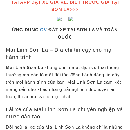
TẢI APP ĐẶT XE GIÁ RẺ, BIẾT TRƯỚC GIÁ TẠI
SƠN LA>>>
ỨNG DỤNG
GV
ĐẶT XE TẠI SƠN LA VÀ TOÀN
QUỐC
Mai Linh Sơn La – Địa chỉ tin cậy cho mọi
hành trình
Mai Linh Sơn La
không chỉ là một dịch vụ taxi thông
thường mà còn là một đối tác đồng hành đáng tin cậy
trên mọi hành trình của bạn. Mai Linh Sơn La cam kết
mang đến cho khách hàng trải nghiệm di chuyển an
toàn, thoải mái và tiện lợi nhất.
Lái xe của Mai Linh Sơn La chuyên nghiệp và
được đào tạo
Đội ngũ lái xe của Mai Linh Sơn La không chỉ là những