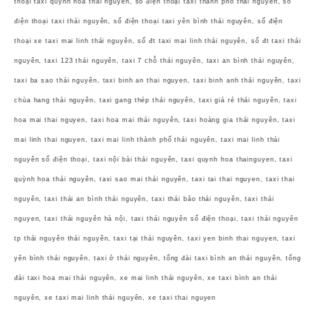
thoại taxi quỳnh hoa thái nguyên, số điện thoại taxi thành phố thái nguyên, số
điện thoại taxi thái nguyên, số điện thoại taxi yên bình thái nguyên, số điện
thoại xe taxi mai linh thái nguyên, số đt taxi mai linh thái nguyên, số đt taxi thái
nguyên, taxi 123 thái nguyên, taxi 7 chỗ thái nguyên, taxi an bình thái nguyên,
taxi ba sao thái nguyên, taxi binh an thai nguyen, taxi binh anh thái nguyên, taxi
chùa hang thái nguyên, taxi gang thép thái nguyên, taxi giá rẻ thái nguyên, taxi
hoa mai thai nguyen, taxi hoa mai thái nguyên, taxi hoàng gia thái nguyên, taxi
mai linh thai nguyen, taxi mai linh thành phố thái nguyên, taxi mai linh thái
nguyên số điện thoại, taxi nội bài thái nguyên, taxi quynh hoa thainguyen, taxi
quỳnh hoa thái nguyên, taxi sao mai thái nguyên, taxi tai thai nguyen, taxi thai
nguyên, taxi thái an bình thái nguyên, taxi thái bảo thái nguyên, taxi thái
nguyen, taxi thái nguyên hà nội, taxi thái nguyên số điện thoại, taxi thái nguyên
tp thái nguyên thái nguyên, taxi tại thái nguyên, taxi yen binh thai nguyen, taxi
yên bình thái nguyên, taxi ở thái nguyên, tổng đài taxi bình an thái nguyên, tổng
đài taxi hoa mai thái nguyên, xe mai linh thái nguyên, xe taxi bình an thái
nguyên, xe taxi mai linh thái nguyên, xe taxi thai nguyen