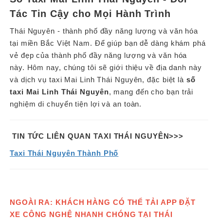
Tác Tin Cậy cho Mọi Hành Trình
Thái Nguyên - thành phố đầy năng lượng và văn hóa
tại miền Bắc Việt Nam. Để giúp bạn dễ dàng khám phá
vẻ đẹp của thành phố đầy năng lượng và văn hóa
này. Hôm nay, chúng tôi sẽ giới thiệu về địa danh này
và dịch vụ taxi Mai Linh Thái Nguyên, đặc biệt là
số
taxi Mai Linh Thái Nguyên
, mang đến cho bạn trải
nghiệm di chuyển tiện lợi và an toàn.
TIN TỨC LIÊN QUAN TAXI THÁI NGUYÊN>>>
Taxi Thái Nguyên Thành Phố
NGOÀI RA: KHÁCH HÀNG CÓ THỂ TẢI APP ĐẶT
XE CÔNG NGHỆ NHANH CHÓNG TẠI THÁI