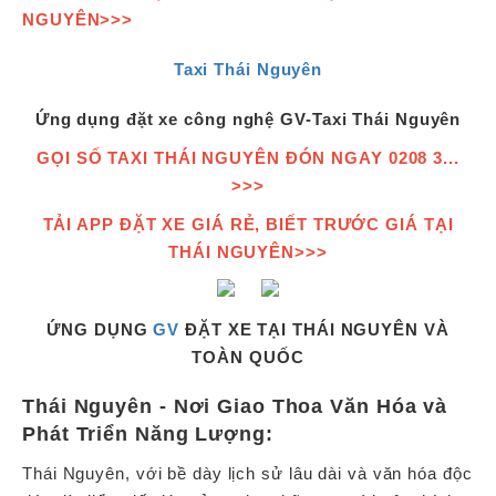
NGUYÊN>>>
Taxi Thái Nguyên
Ứng dụng đặt xe công nghệ GV-Taxi Thái Nguyên
GỌI SỐ TAXI THÁI NGUYÊN ĐÓN NGAY 0208 3...
>>>
TẢI APP ĐẶT XE GIÁ RẺ, BIẾT TRƯỚC GIÁ TẠI
THÁI NGUYÊN>>>
ỨNG DỤNG
GV
ĐẶT XE TẠI THÁI NGUYÊN VÀ
TOÀN QUỐC
Thái Nguyên - Nơi Giao Thoa Văn Hóa và
Phát Triển Năng Lượng:
Thái Nguyên, với bề dày lịch sử lâu dài và văn hóa độc