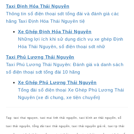
Taxi Định Hóa Thái Nguyên
Thông tin số điện thoại sdt tổng đài và đánh giá các
hãng Taxi Định Hóa Thái Nguyên tiệ
Xe Ghép Định Hóa Thái Nguyên
Những lợi ích khi sử dụng dịch vụ xe ghép Định
Hóa Thái Nguyên, số điện thoại sdt nhữ
Taxi Phú Lương Thái Nguyên
Taxi Phú Lương Thái Nguyên: Đánh giá và danh sách
số điện thoại sdt tổng đài 10 hãng
Xe Ghép Phú Lương Thái Nguyên
Tổng đài số điện thoại Xe Ghép Phú Lương Thái
Nguyên (xe đi chung, xe tiện chuyến)
Tag: taxi thai nguyen, taxi mai linh thái nguyên, taxi bình an thái nguyên, số
taxi thái nguyên, tổng đài taxi thái nguyên, taxi thái nguyên giá rẻ, taxi tp thái