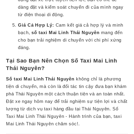
dàng đặt và kiểm soát chuyến đi của mình ngay
từ điện thoại di động.
Giá Cả Hợp Lý:
Cam kết giá cả hợp lý và minh
bạch,
số taxi Mai Linh Thái Nguyên
mang đến
cho bạn trải nghiệm di chuyển với chi phí xứng
đáng.
Tại Sao Bạn Nên Chọn Số Taxi Mai Linh
Thái Nguyên?
Số taxi Mai Linh Thái Nguyên
không chỉ là phương
tiện di chuyển, mà còn là đối tác tin cậy đưa bạn khám
phá Thái Nguyên một cách thuận tiện và an toàn nhất.
Đặt xe ngay hôm nay để trải nghiệm sự tiện lợi và chất
lượng từ dịch vụ taxi hàng đầu tại Thái Nguyên. Số
Taxi Mai Linh Thái Nguyên - Hành trình của bạn, taxi
Mai Linh Thái Nguyên chăm sóc!.