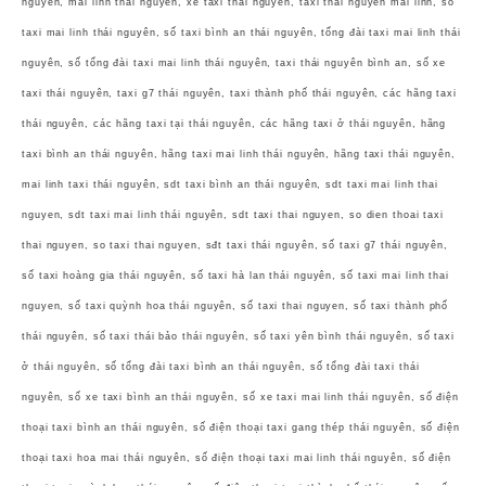
nguyên, mai linh thái nguyên, xe taxi thái nguyên, taxi thái nguyên mai linh, số
taxi mai linh thái nguyên, số taxi bình an thái nguyên, tổng đài taxi mai linh thái
nguyên, số tổng đài taxi mai linh thái nguyên, taxi thái nguyên bình an, số xe
taxi thái nguyên, taxi g7 thái nguyên, taxi thành phố thái nguyên, các hãng taxi
thái nguyên, các hãng taxi tại thái nguyên, các hãng taxi ở thái nguyên, hãng
taxi bình an thái nguyên, hãng taxi mai linh thái nguyên, hãng taxi thái nguyên,
mai linh taxi thái nguyên, sdt taxi bình an thái nguyên, sdt taxi mai linh thai
nguyen, sdt taxi mai linh thái nguyên, sdt taxi thai nguyen, so dien thoai taxi
thai nguyen, so taxi thai nguyen, sđt taxi thái nguyên, số taxi g7 thái nguyên,
số taxi hoàng gia thái nguyên, số taxi hà lan thái nguyên, số taxi mai linh thai
nguyen, số taxi quỳnh hoa thái nguyên, số taxi thai nguyen, số taxi thành phố
thái nguyên, số taxi thái bảo thái nguyên, số taxi yên bình thái nguyên, số taxi
ở thái nguyên, số tổng đài taxi bình an thái nguyên, số tổng đài taxi thái
nguyên, số xe taxi bình an thái nguyên, số xe taxi mai linh thái nguyên, số điện
thoại taxi bình an thái nguyên, số điện thoại taxi gang thép thái nguyên, số điện
thoại taxi hoa mai thái nguyên, số điện thoại taxi mai linh thái nguyên, số điện