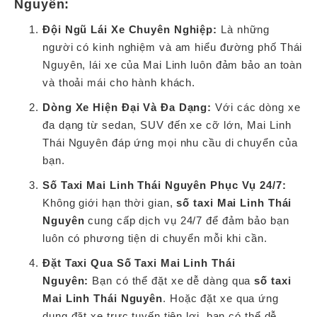
Nguyên:
Đội Ngũ Lái Xe Chuyên Nghiệp:
Là những
người có kinh nghiệm và am hiểu đường phố Thái
Nguyên, lái xe của Mai Linh luôn đảm bảo an toàn
và thoải mái cho hành khách.
Dòng Xe Hiện Đại Và Đa Dạng:
Với các dòng xe
đa dạng từ sedan, SUV đến xe cỡ lớn, Mai Linh
Thái Nguyên đáp ứng mọi nhu cầu di chuyển của
bạn.
Số Taxi Mai Linh Thái Nguyên Phục Vụ 24/7:
Không giới hạn thời gian,
số taxi Mai Linh Thái
Nguyên
cung cấp dịch vụ 24/7 để đảm bảo bạn
luôn có phương tiện di chuyển mỗi khi cần.
Đặt Taxi Qua Số Taxi Mai Linh Thái
Nguyên:
Bạn có thể đặt xe dễ dàng qua
số taxi
Mai Linh Thái Nguyên
. Hoặc đặt xe qua ứng
dụng đặt xe trực tuyến tiện lợi, bạn có thể dễ