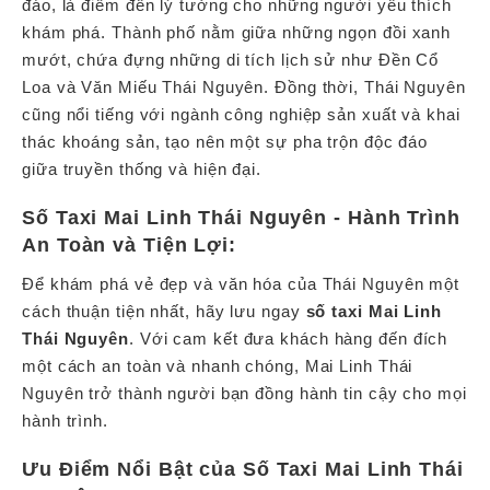
đáo, là điểm đến lý tưởng cho những người yêu thích
khám phá. Thành phố nằm giữa những ngọn đồi xanh
mướt, chứa đựng những di tích lịch sử như Đền Cổ
Loa và Văn Miếu Thái Nguyên. Đồng thời, Thái Nguyên
cũng nổi tiếng với ngành công nghiệp sản xuất và khai
thác khoáng sản, tạo nên một sự pha trộn độc đáo
giữa truyền thống và hiện đại.
Số Taxi Mai Linh Thái Nguyên - Hành Trình
An Toàn và Tiện Lợi:
Để khám phá vẻ đẹp và văn hóa của Thái Nguyên một
cách thuận tiện nhất, hãy lưu ngay
số taxi Mai Linh
Thái Nguyên
. Với cam kết đưa khách hàng đến đích
một cách an toàn và nhanh chóng, Mai Linh Thái
Nguyên trở thành người bạn đồng hành tin cậy cho mọi
hành trình.
Ưu Điểm Nổi Bật của Số Taxi Mai Linh Thái