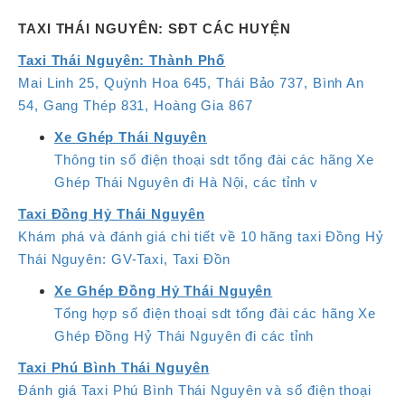
TAXI THÁI NGUYÊN: SĐT CÁC HUYỆN
Taxi Thái Nguyên: Thành Phố
Mai Linh 25, Quỳnh Hoa 645, Thái Bảo 737, Bình An
54, Gang Thép 831, Hoàng Gia 867
Xe Ghép Thái Nguyên
Thông tin số điện thoại sdt tổng đài các hãng Xe
Ghép Thái Nguyên đi Hà Nội, các tỉnh v
Taxi Đồng Hỷ Thái Nguyên
Khám phá và đánh giá chi tiết về 10 hãng taxi Đồng Hỷ
Thái Nguyên: GV-Taxi, Taxi Đồn
Xe Ghép Đồng Hỷ Thái Nguyên
Tổng hợp số điện thoại sdt tổng đài các hãng Xe
Ghép Đồng Hỷ Thái Nguyên đi các tỉnh
Taxi Phú Bình Thái Nguyên
Đánh giá Taxi Phú Bình Thái Nguyên và số điện thoại