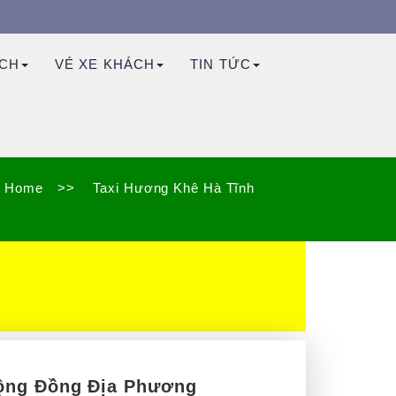
ỊCH
VÉ XE KHÁCH
TIN TỨC
Home
>>
Taxi Hương Khê Hà Tĩnh
Cộng Đồng Địa Phương