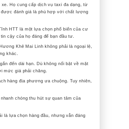
 xe. Họ cung cấp dịch vụ taxi đa dạng, từ
 được đánh giá là phù hợp với chất lượng
Tĩnh HTT là một lựa chọn phổ biến của cư
tin cậy của họ đáng để bạn đầu tư.
i Hương Khê Mai Linh không phải là ngoại lệ,
ãng khác.
 ngắn đến dài hạn. Dù không nổi bật về mặt
ới mức giá phải chăng.
ách hàng địa phương ưa chuộng. Tuy nhiên,
ã nhanh chóng thu hút sự quan tâm của
hải là lựa chọn hàng đầu, nhưng vẫn đáng