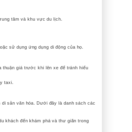
rung tâm và khu vực du lịch.
i hoặc sử dụng ứng dụng di động của họ.
huận giá trước khi lên xe để tránh hiểu
y taxi.
n di sản văn hóa. Dưới đây là danh sách các
 du khách đến khám phá và thư giãn trong