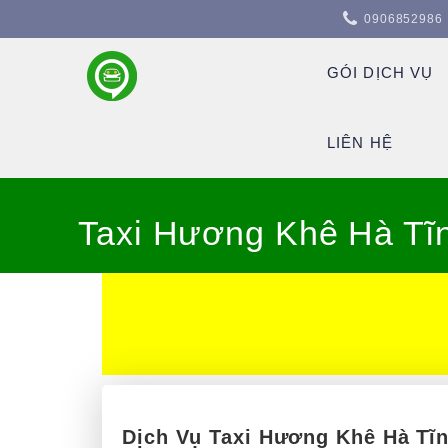
0906852986
GÓI DỊCH VỤ
LIÊN HỆ
Taxi Hương Khê Hà Tĩ
Dịch Vụ Taxi Hương Khê Hà Tĩ