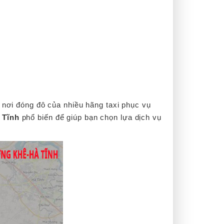
à nơi đóng đô của nhiều hãng taxi phục vụ
 Tĩnh
phổ biến để giúp bạn chọn lựa dịch vụ