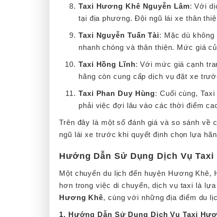
Taxi Hương Khê Nguyễn Lâm
: Với d
tại địa phương. Đội ngũ lái xe thân th
Taxi Nguyễn Tuấn Tài
: Mặc dù không 
nhanh chóng và thân thiện. Mức giá củ
Taxi Hồng Lĩnh
: Với mức giá cạnh tra
hãng còn cung cấp dịch vụ đặt xe trước
Taxi Phan Duy Hùng
: Cuối cùng, Tax
phải việc đợi lâu vào các thời điểm c
Trên đây là một số đánh giá và so sánh về 
ngũ lái xe trước khi quyết định chọn lựa hã
Hướng Dẫn Sử Dụng Dịch Vụ Taxi 
Một chuyến du lịch đến huyện Hương Khê, Hà
hơn trong việc di chuyển, dịch vụ taxi là l
Hương Khê
, cùng với những địa điểm du lị
1. Hướng Dẫn Sử Dụng Dịch Vụ Taxi Hươ