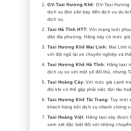
GV-Taxi Hương Khê
: GV-Taxi Hương K
dịch vụ đón sân bay đến dịch vụ du lị
dịch vụ.
Taxi Hà Tĩnh HTT
: Với mạng lưới phụ
dân địa phương. Hãng này có mức giá p
Taxi Hương Khê Mai Linh
: Mai Linh 
với đội ngũ lái xe chuyên nghiệp và th
Taxi Hương Khê Hà Tĩnh
: Hãng taxi 
dịch vụ so với một số đối thủ, nhưng
Taxi Hoàng Cày
: Với mức giá cạnh tr
đôi khi có thể gặp phải việc đợi lâu h
Taxi Hương Khê Tài Trang
: Tuy mới 
khách hàng bởi dịch vụ nhanh chóng và
Taxi Hoàng Việt
: Hãng taxi này được 
xem xét đặc biệt đối với những chuyến