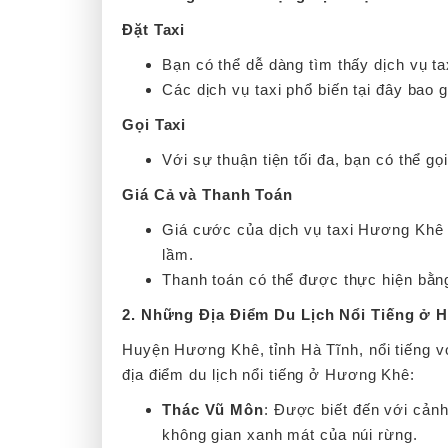
Đặt Taxi
Bạn có thể dễ dàng tìm thấy dịch vụ t
Các dịch vụ taxi phổ biến tại đây bao
Gọi Taxi
Với sự thuận tiện tối đa, bạn có thể g
Giá Cả và Thanh Toán
Giá cước của dịch vụ taxi Hương Khê t
lầm.
Thanh toán có thể được thực hiện bằng
2. Những Địa Điểm Du Lịch Nổi Tiếng ở 
Huyện Hương Khê, tỉnh Hà Tĩnh, nổi tiếng vớ
địa điểm du lịch nổi tiếng ở Hương Khê:
Thác Vũ Môn
: Được biết đến với cảnh
không gian xanh mát của núi rừng.