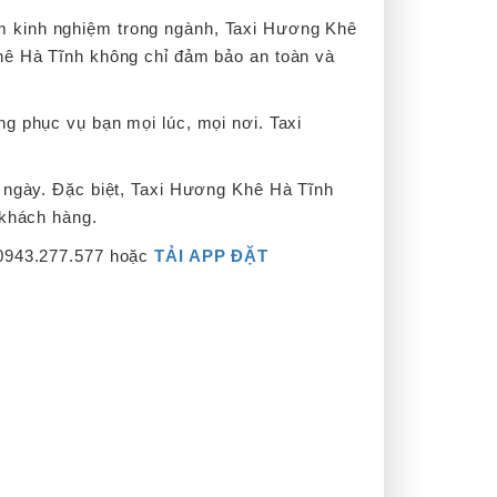
ăm kinh nghiệm trong ngành, Taxi Hương Khê
Khê Hà Tĩnh không chỉ đảm bảo an toàn và
g phục vụ bạn mọi lúc, mọi nơi. Taxi
g ngày. Đặc biệt, Taxi Hương Khê Hà Tĩnh
 khách hàng.
 0943.277.577 hoặc
TẢI APP ĐẶT