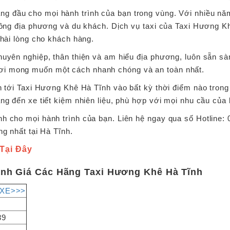
ng đầu cho mọi hành trình của bạn trong vùng. Với nhiều n
 đồng địa phương và du khách. Dịch vụ taxi của Taxi Hương 
 hài lòng cho khách hàng.
uyên nghiệp, thân thiện và am hiểu địa phương, luôn sẵn sàn
i mong muốn một cách nhanh chóng và an toàn nhất.
ần tới Taxi Hương Khê Hà Tĩnh vào bất kỳ thời điểm nào tron
ng đến xe tiết kiệm nhiên liệu, phù hợp với mọi nhu cầu của
h cho mọi hành trình của bạn. Liên hệ ngay qua số Hotline:
ng nhất tại Hà Tĩnh.
 Tại Đây
ánh Giá Các Hãng Taxi Hương Khê Hà Tĩnh
 XE>>>
89