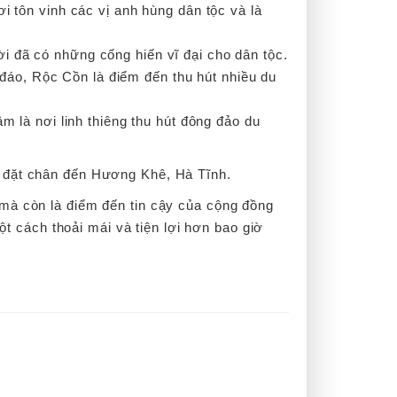
i tôn vinh các vị anh hùng dân tộc và là
i đã có những cống hiến vĩ đại cho dân tộc.
 đáo, Rộc Cồn là điểm đến thu hút nhiều du
m là nơi linh thiêng thu hút đông đảo du
i đặt chân đến Hương Khê, Hà Tĩnh.
 mà còn là điểm đến tin cậy của cộng đồng
 cách thoải mái và tiện lợi hơn bao giờ