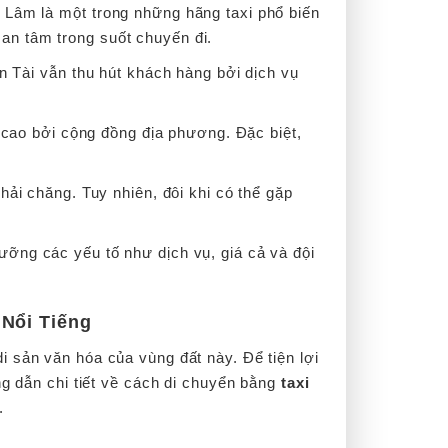
 Lâm là một trong những hãng taxi phổ biến
 an tâm trong suốt chuyến đi.
 Tài vẫn thu hút khách hàng bởi dịch vụ
 cao bởi cộng đồng địa phương. Đặc biệt,
ải chăng. Tuy nhiên, đôi khi có thể gặp
ưỡng các yếu tố như dịch vụ, giá cả và đội
Nổi Tiếng
 sản văn hóa của vùng đất này. Để tiện lợi
ng dẫn chi tiết về cách di chuyển bằng
taxi
.