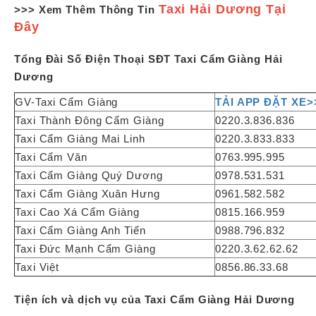
Taxi Hải Dương Tại
>>> Xem Thêm Thông Tin
Đây
Tổng Đài Số Điện Thoại SĐT Taxi Cẩm Giàng Hải
Dương
GV-Taxi Cẩm Giàng
TẢI APP ĐẶT XE>
Taxi Thành Đông Cẩm Giàng
0220.3.836.836
Taxi Cẩm Giàng Mai Linh
0220.3.833.833
Taxi Cẩm Văn
0763.995.995
Taxi Cẩm Giàng Quý Dương
0978.531.531
Taxi Cẩm Giàng Xuân Hưng
0961.582.582
Taxi Cao Xá Cẩm Giàng
0815.166.959
Taxi Cẩm Giàng Anh Tiến
0988.796.832
Taxi Đức Mạnh Cẩm Giàng
0220.3.62.62.62
Taxi Việt
0856.86.33.68
Tiện ích và dịch vụ của Taxi Cẩm Giàng Hải Dương