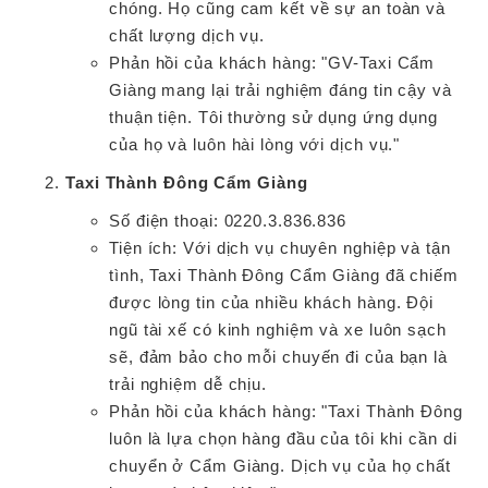
chóng. Họ cũng cam kết về sự an toàn và
chất lượng dịch vụ.
Phản hồi của khách hàng: "GV-Taxi Cẩm
Giàng mang lại trải nghiệm đáng tin cậy và
thuận tiện. Tôi thường sử dụng ứng dụng
của họ và luôn hài lòng với dịch vụ."
Taxi Thành Đông Cẩm Giàng
Số điện thoại: 0220.3.836.836
Tiện ích: Với dịch vụ chuyên nghiệp và tận
tình, Taxi Thành Đông Cẩm Giàng đã chiếm
được lòng tin của nhiều khách hàng. Đội
ngũ tài xế có kinh nghiệm và xe luôn sạch
sẽ, đảm bảo cho mỗi chuyến đi của bạn là
trải nghiệm dễ chịu.
Phản hồi của khách hàng: "Taxi Thành Đông
luôn là lựa chọn hàng đầu của tôi khi cần di
chuyển ở Cẩm Giàng. Dịch vụ của họ chất