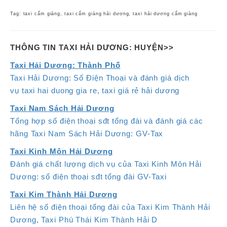
Tag: taxi cẩm giàng, taxi cẩm giàng hải dương, taxi hải dương cẩm giàng
THÔNG TIN TAXI HẢI DƯƠNG: HUYỆN>>
Taxi Hải Dương: Thành Phố
Taxi Hải Dương: Số Điện Thoại và đánh giá dịch
vụ
taxi hai duong gia re, taxi giá rẻ hải dương
Taxi Nam Sách Hải Dương
Tổng hợp số điện thoại sđt tổng đài và đánh giá các
hãng Taxi Nam Sách Hải Dương: GV-Tax
Taxi Kinh Môn Hải Dương
Đánh giá chất lượng dịch vụ của Taxi Kinh Môn Hải
Dương: số điện thoại sđt tổng đài GV-Taxi
Taxi Kim Thành Hải Dương
Liên hệ số điện thoại tổng đài của Taxi Kim Thành Hải
Dương, Taxi Phú Thái Kim Thành Hải D