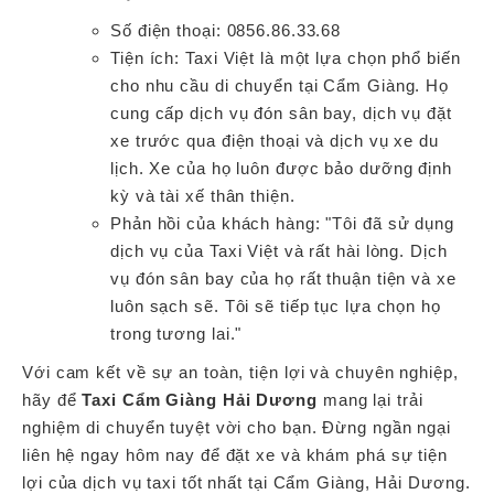
Số điện thoại: 0856.86.33.68
Tiện ích: Taxi Việt là một lựa chọn phổ biến
cho nhu cầu di chuyển tại Cẩm Giàng. Họ
cung cấp dịch vụ đón sân bay, dịch vụ đặt
xe trước qua điện thoại và dịch vụ xe du
lịch. Xe của họ luôn được bảo dưỡng định
kỳ và tài xế thân thiện.
Phản hồi của khách hàng: "Tôi đã sử dụng
dịch vụ của Taxi Việt và rất hài lòng. Dịch
vụ đón sân bay của họ rất thuận tiện và xe
luôn sạch sẽ. Tôi sẽ tiếp tục lựa chọn họ
trong tương lai."
Với cam kết về sự an toàn, tiện lợi và chuyên nghiệp,
hãy để
Taxi Cẩm Giàng Hải Dương
mang lại trải
nghiệm di chuyển tuyệt vời cho bạn. Đừng ngần ngại
liên hệ ngay hôm nay để đặt xe và khám phá sự tiện
lợi của dịch vụ taxi tốt nhất tại Cẩm Giàng, Hải Dương.