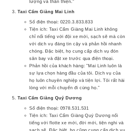
lượng và thân thiện."
Taxi Cẩm Giàng Mai Linh
Số điện thoại: 0220.3.833.833
Tiện ích: Taxi Cẩm Giàng Mai Linh không
chỉ nổi tiếng với đội xe mới, sạch sẽ mà còn
với dịch vụ đáng tin cậy và phản hồi nhanh
chóng. Đặc biệt, họ cung cấp dịch vụ đón
sân bay và đặt xe trước qua điện thoại.
Phản hồi của khách hàng: "Mai Linh luôn là
sự lựa chọn hàng đầu của tôi. Dịch vụ của
họ luôn chuyên nghiệp và tiện lợi. Tôi rất hài
lòng với mỗi chuyến đi cùng họ."
Taxi Cẩm Giàng Quý Dương
Số điện thoại: 0978.531.531
Tiện ích: Taxi Cẩm Giàng Quý Dương nổi
tiếng với flotte xe mới, đời mới, tiện nghi và
sạch sẽ. Đặc biệt, họ cũng cung cấp dịch vụ