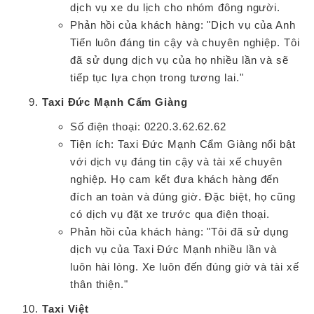
dịch vụ xe du lịch cho nhóm đông người.
Phản hồi của khách hàng: "Dịch vụ của Anh
Tiến luôn đáng tin cậy và chuyên nghiệp. Tôi
đã sử dụng dịch vụ của họ nhiều lần và sẽ
tiếp tục lựa chọn trong tương lai."
Taxi Đức Mạnh Cẩm Giàng
Số điện thoại: 0220.3.62.62.62
Tiện ích: Taxi Đức Mạnh Cẩm Giàng nổi bật
với dịch vụ đáng tin cậy và tài xế chuyên
nghiệp. Họ cam kết đưa khách hàng đến
đích an toàn và đúng giờ. Đặc biệt, họ cũng
có dịch vụ đặt xe trước qua điện thoại.
Phản hồi của khách hàng: "Tôi đã sử dụng
dịch vụ của Taxi Đức Mạnh nhiều lần và
luôn hài lòng. Xe luôn đến đúng giờ và tài xế
thân thiện."
Taxi Việt