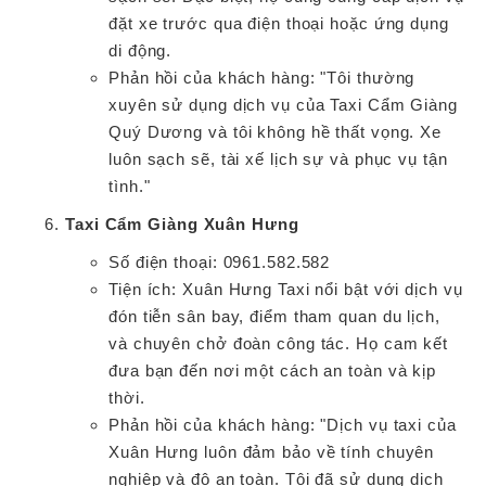
đặt xe trước qua điện thoại hoặc ứng dụng
di động.
Phản hồi của khách hàng: "Tôi thường
xuyên sử dụng dịch vụ của Taxi Cẩm Giàng
Quý Dương và tôi không hề thất vọng. Xe
luôn sạch sẽ, tài xế lịch sự và phục vụ tận
tình."
Taxi Cẩm Giàng Xuân Hưng
Số điện thoại: 0961.582.582
Tiện ích: Xuân Hưng Taxi nổi bật với dịch vụ
đón tiễn sân bay, điểm tham quan du lịch,
và chuyên chở đoàn công tác. Họ cam kết
đưa bạn đến nơi một cách an toàn và kịp
thời.
Phản hồi của khách hàng: "Dịch vụ taxi của
Xuân Hưng luôn đảm bảo về tính chuyên
nghiệp và độ an toàn. Tôi đã sử dụng dịch