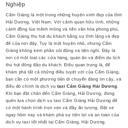
Nghiệp
Cẩm Giàng là một trong những huyện xinh đẹp của tỉnh
Hải Dương, Việt Nam. Với cảnh quan hữu tình, những
cánh đồng lúa mênh mông và nền văn hóa phong phú,
Cẩm Giàng thu hút du khách bằng sự tĩnh lặng và đẹp
đẽ của nơi đây. Tuy là một huyện nhỏ, nhưng Cẩm
Giàng không kém phần sôi động và tiện nghi. Đây là
nơi có một loạt các cửa hàng, quán ăn và điểm du lịch
thu hút đông đảo du khách. Điều quan trọng là, để
khám phá tất cả những điều tuyệt vời của Cẩm Giàng,
bạn cần có một phương tiện di chuyển đáng tin cậy, và
điều đó chính là dịch vụ
taxi Cẩm Giàng Hải Dương
.
Khi bạn đặt chân đến Cẩm Giàng, Hải Dương, đừng
quên lựa chọn dịch vụ taxi Cẩm Giàng Hải Dương để
có một hành trình trọn vẹn và đầy ấn tượng. Đặt xe
ngay hôm nay và khám phá sự tiện lợi và an toàn của
dịch vụ taxi tốt nhất tại Cẩm Giàng, Hải Dương.