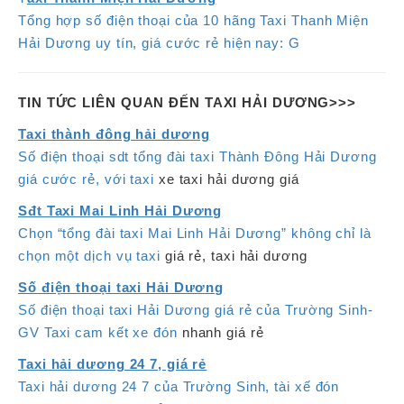
Tổng hợp số điện thoại của 10 hãng Taxi Thanh Miện
Hải Dương uy tín, giá cước rẻ hiện nay: G
TIN TỨC LIÊN QUAN ĐẾN TAXI HẢI DƯƠNG>>>
Taxi thành đông hải dương
Số điện thoại sdt tổng đài taxi Thành Đông Hải Dương
giá cước rẻ, với taxi
x
e taxi hải dương giá
Sđt Taxi Mai Linh Hải Dương
Chọn “tổng đài taxi Mai Linh Hải Dương” không chỉ là
chọn một dịch vụ taxi
giá
rẻ, taxi hải dương
Số điện thoại taxi Hải Dương
Số điện thoại taxi Hải Dương giá rẻ của Trường Sinh-
GV Taxi cam kết xe đón
nhanh
giá rẻ
Taxi hải dương 24 7, giá rẻ
Taxi hải dương 24 7 của Trường Sinh, tài xế đón