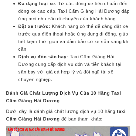
Đa dạng loại xe:
Từ các dòng xe tiêu chuẩn đến
dòng xe cao cấp, Taxi Cẩm Giàng Hải Dương đáp
ứng mọi nhu cầu di chuyển của khách hàng.
Đặt xe trước:
Khách hàng có thể dễ dàng đặt xe
trước qua điện thoại hoặc ứng dụng di động, giúp
tiết kiệm thời gian và đảm bảo có xe sẵn sàng khi
cần.
Dịch vụ đón sân bay:
Taxi Cẩm Giàng Hải
Dương cung cấp dịch vụ đón và tiễn khách tại
sân bay với giá cả hợp lý và đội ngũ tài xế
chuyên nghiệp.
Đánh Giá Chất Lượng Dịch Vụ Của 10 Hãng Taxi
Cẩm Giàng Hải Dương
Dưới đây là đánh giá chất lượng dịch vụ 10 hãng
taxi
Cẩm Giàng Hải Dương
để bạn tham khảo: