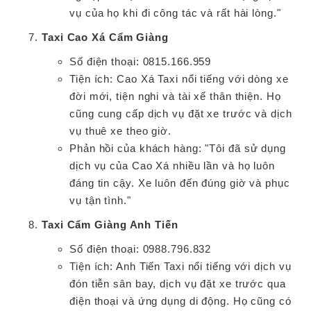
vụ của họ khi đi công tác và rất hài lòng."
Taxi Cao Xá Cẩm Giàng
Số điện thoại: 0815.166.959
Tiện ích: Cao Xá Taxi nổi tiếng với dòng xe
đời mới, tiện nghi và tài xế thân thiện. Họ
cũng cung cấp dịch vụ đặt xe trước và dịch
vụ thuê xe theo giờ.
Phản hồi của khách hàng: "Tôi đã sử dụng
dịch vụ của Cao Xá nhiều lần và họ luôn
đáng tin cậy. Xe luôn đến đúng giờ và phục
vụ tận tình."
Taxi Cẩm Giàng Anh Tiến
Số điện thoại: 0988.796.832
Tiện ích: Anh Tiến Taxi nổi tiếng với dịch vụ
đón tiễn sân bay, dịch vụ đặt xe trước qua
điện thoại và ứng dụng di động. Họ cũng có