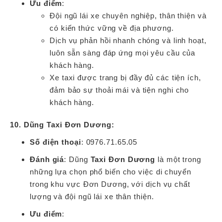
Ưu điểm
:
Đội ngũ lái xe chuyên nghiệp, thân thiện và
có kiến thức vững về địa phương.
Dịch vụ phản hồi nhanh chóng và linh hoạt,
luôn sẵn sàng đáp ứng mọi yêu cầu của
khách hàng.
Xe taxi được trang bị đầy đủ các tiện ích,
đảm bảo sự thoải mái và tiện nghi cho
khách hàng.
10. Dũng Taxi Đơn Dương:
Số điện thoại
: 0976.71.65.05
Đánh giá
: Dũng
Taxi Đơn Dương
là một trong
những lựa chọn phổ biến cho việc di chuyển
trong khu vực Đơn Dương, với dịch vụ chất
lượng và đội ngũ lái xe thân thiện.
Ưu điểm
: