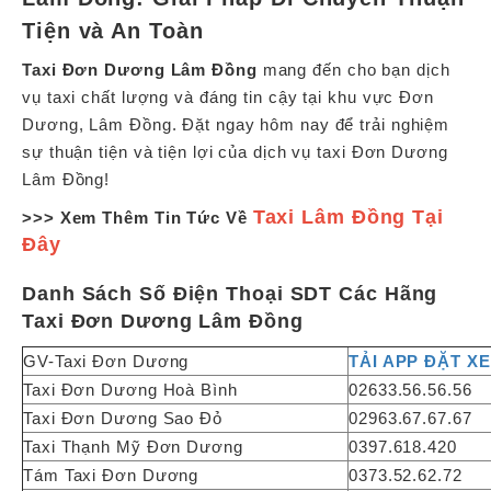
Tiện và An Toàn
Taxi Đơn Dương Lâm Đồng
mang đến cho bạn dịch
vụ taxi chất lượng và đáng tin cậy tại khu vực Đơn
Dương, Lâm Đồng. Đặt ngay hôm nay để trải nghiệm
sự thuận tiện và tiện lợi của dịch vụ taxi Đơn Dương
Lâm Đồng!
Taxi Lâm Đồng Tại
>>> Xem Thêm Tin Tức Về
Đây
Danh Sách Số Điện Thoại SDT Các Hãng
Taxi Đơn Dương Lâm Đồng
GV-Taxi Đơn Dương
TẢI APP ĐẶT X
Taxi Đơn Dương Hoà Bình
02633.56.56.56
Taxi Đơn Dương Sao Đỏ
02963.67.67.67
Taxi Thạnh Mỹ Đơn Dương
0397.618.420
Tám Taxi Đơn Dương
0373.52.62.72