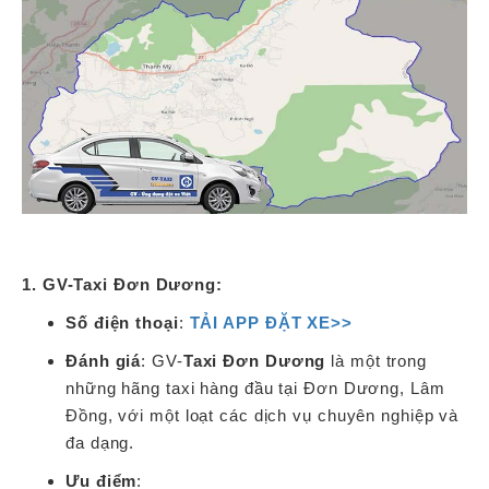
1. GV-Taxi Đơn Dương:
Số điện thoại
:
TẢI APP ĐẶT XE>>
Đánh giá
: GV-
Taxi Đơn Dương
là một trong
những hãng taxi hàng đầu tại Đơn Dương, Lâm
Đồng, với một loạt các dịch vụ chuyên nghiệp và
đa dạng.
Ưu điểm
: