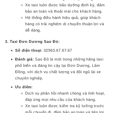
Xe taxi luôn được bảo dưỡng định kỳ, đảm
bảo an toàn và thoải mái cho khách hàng.
Hệ thống điều hành hiệu quả, giúp khách
hàng có trải nghiệm di chuyển thuận lợi và
dễ dàng.
3. Taxi Đơn Dương Sao Đỏ:
Số điện thoại
: 02963.67.67.67
Đánh giá
: Sao Đỏ là một trong những hãng taxi
phổ biến và đáng tin cậy tại Đơn Dương, Lâm
Đồng, với dịch vụ chất lượng và đội ngũ lái xe
chuyên nghiệp.
Ưu điểm
:
Dịch vụ phản hồi nhanh chóng và linh hoạt,
đáp ứng mọi nhu cầu của khách hàng.
Xe taxi luôn được kiểm tra kỹ lưỡng trước
mỗi chuyến đi, đảm bảo an toàn và tiện lợi.