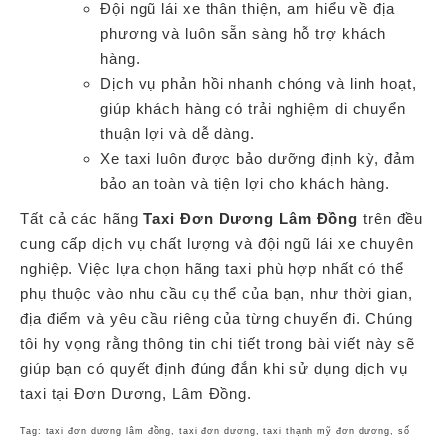
Đội ngũ lái xe thân thiện, am hiểu về địa
phương và luôn sẵn sàng hỗ trợ khách
hàng.
Dịch vụ phản hồi nhanh chóng và linh hoạt,
giúp khách hàng có trải nghiệm di chuyển
thuận lợi và dễ dàng.
Xe taxi luôn được bảo dưỡng định kỳ, đảm
bảo an toàn và tiện lợi cho khách hàng.
Tất cả các hãng
Taxi Đơn Dương Lâm Đồng
trên đều
cung cấp dịch vụ chất lượng và đội ngũ lái xe chuyên
nghiệp. Việc lựa chọn hãng taxi phù hợp nhất có thể
phụ thuộc vào nhu cầu cụ thể của bạn, như thời gian,
địa điểm và yêu cầu riêng của từng chuyến đi. Chúng
tôi hy vọng rằng thông tin chi tiết trong bài viết này sẽ
giúp bạn có quyết định đúng đắn khi sử dụng dịch vụ
taxi tại Đơn Dương, Lâm Đồng.
Tag: taxi đơn dương lâm đồng, taxi đơn dương, taxi thạnh mỹ đơn dương, số