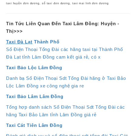
taxi huyện đơn dương, số taxi đơn dương, taxi mai linh đơn dương
Tin Tức Liên Quan Đến Taxi Lâm Đồng: Huyện -
Thị>>>
Taxi Đà Lạt
Thành Phố
Số Điện Thoại Tổng Đài các hãng taxi tại Thành Phố
Đà Lạt tỉnh Lâm Đồng cam kết giá rẻ, có x
Taxi Bảo Lộc Lâm Đồng
Danh bạ Số Điện Thoại Sdt Tổng Đài hãng ở Taxi Bảo
Lộc Lâm Đồng xe công nghệ gia re
Taxi Bảo Lâm Lâm Đồng
Tổng hợp danh sách Số Điện Thoại Sdt Tổng Đài các
hãng Taxi Bảo Lâm tỉnh Lâm Đồng giá rẻ
Taxi Cát Tiên
Lâm Đồng
Đánh giá dịch vụ và số điện thoại sdt tổng đài Taxi Cát