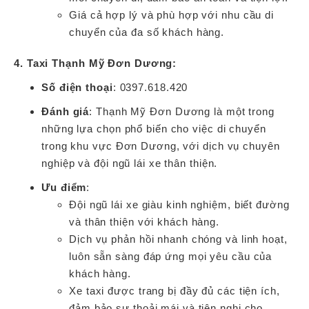
Giá cả hợp lý và phù hợp với nhu cầu di
chuyển của đa số khách hàng.
4. Taxi Thạnh Mỹ Đơn Dương:
Số điện thoại
: 0397.618.420
Đánh giá
: Thạnh Mỹ Đơn Dương là một trong
những lựa chọn phổ biến cho việc di chuyển
trong khu vực Đơn Dương, với dịch vụ chuyên
nghiệp và đội ngũ lái xe thân thiện.
Ưu điểm
:
Đội ngũ lái xe giàu kinh nghiệm, biết đường
và thân thiện với khách hàng.
Dịch vụ phản hồi nhanh chóng và linh hoạt,
luôn sẵn sàng đáp ứng mọi yêu cầu của
khách hàng.
Xe taxi được trang bị đầy đủ các tiện ích,
đảm bảo sự thoải mái và tiện nghi cho