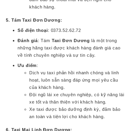
khách hàng.
5. Tám Taxi Đơn Dương:
Số điện thoại
: 0373.52.62.72
Đánh giá
: Tám
Taxi Đơn Dương
là một trong
những hãng taxi được khách hàng đánh giá cao
về tính chuyên nghiệp và sự tin cậy.
Ưu điểm
:
Dịch vụ taxi phản hồi nhanh chóng và linh
hoạt, luôn sẵn sàng đáp ứng mọi yêu cầu
của khách hàng.
Đội ngũ lái xe chuyên nghiệp, có kỹ năng lái
xe tốt và thân thiện với khách hàng.
Xe taxi được bảo dưỡng định kỳ, đảm bảo
an toàn và tiện lợi cho khách hàng.
6. Taxi Mai Linh Đơn Dương: