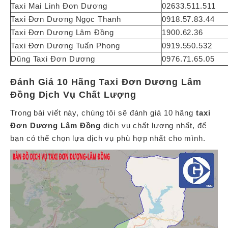
Taxi Mai Linh Đơn Dương
02633.511.511
Taxi Đơn Dương Ngọc Thanh
0918.57.83.44
Taxi Đơn Dương Lâm Đồng
1900.62.36
Taxi Đơn Dương Tuấn Phong
0919.550.532
Dũng Taxi Đơn Dương
0976.71.65.05
Đánh Giá 10 Hãng Taxi Đơn Dương Lâm
Đồng Dịch Vụ Chất Lượng
Trong bài viết này, chúng tôi sẽ đánh giá 10 hãng
taxi
Đơn Dương Lâm Đồng
dịch vụ chất lượng nhất, để
bạn có thể chọn lựa dịch vụ phù hợp nhất cho mình.