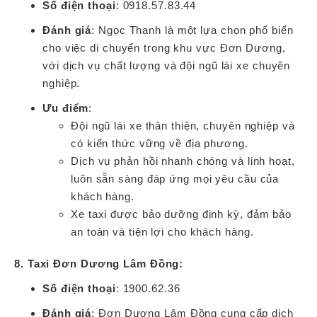
Số điện thoại
: 0918.57.83.44
Đánh giá
: Ngọc Thanh là một lựa chọn phổ biến
cho việc di chuyển trong khu vực Đơn Dương,
với dịch vụ chất lượng và đội ngũ lái xe chuyên
nghiệp.
Ưu điểm
:
Đội ngũ lái xe thân thiện, chuyên nghiệp và
có kiến thức vững về địa phương.
Dịch vụ phản hồi nhanh chóng và linh hoạt,
luôn sẵn sàng đáp ứng mọi yêu cầu của
khách hàng.
Xe taxi được bảo dưỡng định kỳ, đảm bảo
an toàn và tiện lợi cho khách hàng.
8. Taxi Đơn Dương Lâm Đồng:
Số điện thoại
: 1900.62.36
Đánh giá
: Đơn Dương Lâm Đồng cung cấp dịch