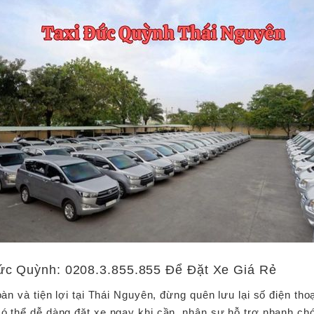
ức Quỳnh: 0208.3.855.855 Để Đặt Xe Giá Rẻ
oàn và tiện lợi tại Thái Nguyên, đừng quên lưu lại số điện tho
 có thể dễ dàng đặt xe ngay khi cần, nhận sự hỗ trợ nhanh 