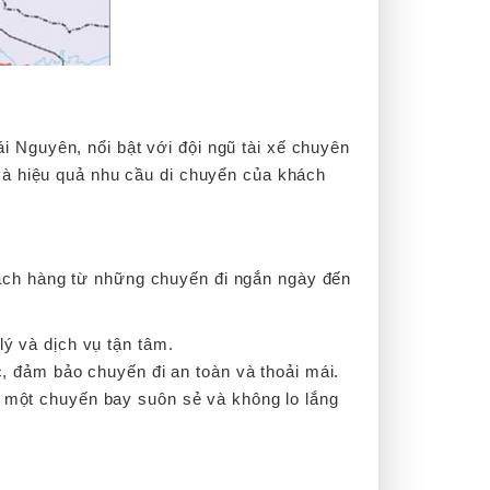
i Nguyên, nổi bật với đội ngũ tài xế chuyên
và hiệu quả nhu cầu di chuyển của khách
hách hàng từ những chuyến đi ngắn ngày đến
ý và dịch vụ tận tâm.
, đảm bảo chuyến đi an toàn và thoải mái.
 một chuyến bay suôn sẻ và không lo lắng