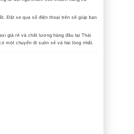
. Đặt xe qua số điện thoại trên sẽ giúp bạn
xi giá rẻ và chất lượng hàng đầu tại Thái
có một chuyến đi suôn sẻ và hài lòng nhất.