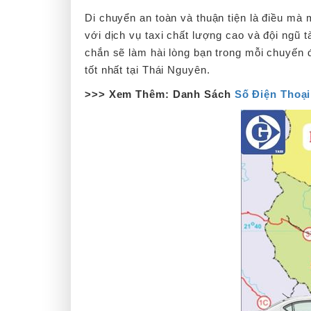
Di chuyển an toàn và thuận tiện là điều mà
với dịch vụ taxi chất lượng cao và đội ngũ 
chắn sẽ làm hài lòng bạn trong mỗi chuyến
tốt nhất tại Thái Nguyên.
>>> Xem Thêm: Danh Sách
Số Điện Thoại