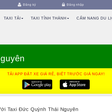
Đăng ký
Đăng nhập
TAXI TẢI
TAXI TỈNH THÀNH
CẨM NANG DU L
Nguyên
TẢI APP ĐẶT XE GIÁ RẺ, BIẾT TRƯỚC GIÁ NGAY!
Với Taxi Đức Quỳnh Thái Nguyên