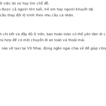
ề việc lái xe hay tìm chỗ đỗ.
 được cả người lớn tuổi, trẻ em hay người khuyết tật.
ầu thay đổi lộ trình theo nhu cầu cá nhân.
n
chi tiết và đầy đủ ở trên, bạn hoàn toàn có thể yên tâm d
hù hợp để có một chuyến đi an toàn và thoải mái.
 nào về taxi tại Võ Nhai, đừng ngần ngại chia sẻ để giúp cộ