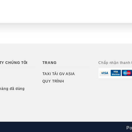
TY CHÚNG TÔI
TRANG
Chấp nhận thanh 
ệ
TAXI TẢI GV ASIA
QUY TRÌNH
hàng đã dùng
Po