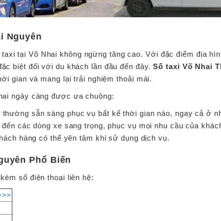
ái Nguyên
axi tại Võ Nhai không ngừng tăng cao. Với đặc điểm địa hình
đặc biệt đối với du khách lần đầu đến đây.
Số taxi Võ Nhai 
hời gian và mang lại trải nghiệm thoải mái.
 Nhai ngày càng được ưa chuộng:
 thường sẵn sàng phục vụ bất kể thời gian nào, ngay cả ở n
ỗ đến các dòng xe sang trọng, phục vụ mọi nhu cầu của khác
khách hàng có thể yên tâm khi sử dụng dịch vụ.
Nguyên Phổ Biến
 kèm số điện thoại liên hệ:
>>>