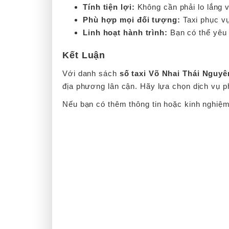
Tính tiện lợi:
Không cần phải lo lắng v
Phù hợp mọi đối tượng:
Taxi phục vụ
Linh hoạt hành trình:
Bạn có thể yêu c
Kết Luận
Với danh sách
số taxi Võ Nhai Thái Nguyê
địa phương lân cận. Hãy lựa chọn dịch vụ p
Nếu bạn có thêm thông tin hoặc kinh nghiệm