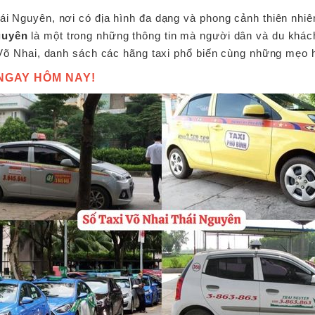
ái Nguyên, nơi có địa hình đa dạng và phong cảnh thiên nhiê
guyên
là một trong những thông tin mà người dân và du khách
i Võ Nhai, danh sách các hãng taxi phổ biến cùng những mẹo 
NGAY HÔM NAY!