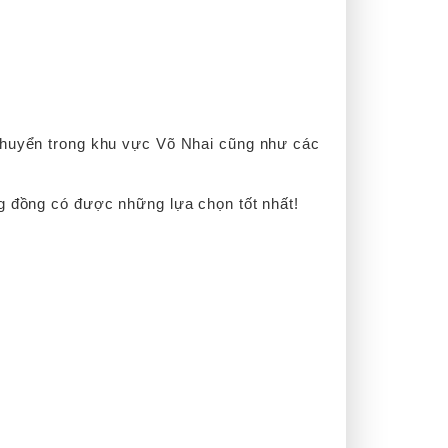
i chuyển trong khu vực Võ Nhai cũng như các
ng đồng có được những lựa chọn tốt nhất!