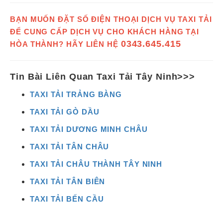
BẠN MUỐN ĐẶT SỐ ĐIỆN THOẠI DỊCH VỤ TAXI TẢI
ĐỂ CUNG CẤP DỊCH VỤ CHO KHÁCH HÀNG TẠI
0343.645.415
HÒA THÀNH? HÃY LIÊN HỆ
Tin Bài Liên Quan Taxi Tải Tây Ninh>>>
TAXI TẢI TRẢNG BÀNG
TAXI TẢI GÒ DẦU
TAXI TẢI DƯƠNG MINH CHÂU
TAXI TẢI TÂN CHÂU
TAXI TẢI CHÂU THÀNH TÂY NINH
TAXI TẢI TÂN BIÊN
TAXI TẢI BẾN CẦU