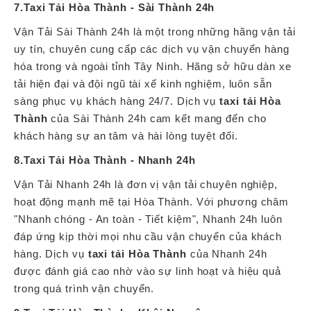
7.Taxi Tải Hòa Thành - Sài Thành 24h
Vận Tải Sài Thành 24h là một trong những hãng vận tải
uy tín, chuyên cung cấp các dịch vụ vận chuyển hàng
hóa trong và ngoài tỉnh Tây Ninh. Hãng sở hữu dàn xe
tải hiện đại và đội ngũ tài xế kinh nghiệm, luôn sẵn
sàng phục vụ khách hàng 24/7. Dịch vụ
taxi tải Hòa
Thành
của Sài Thành 24h cam kết mang đến cho
khách hàng sự an tâm và hài lòng tuyệt đối.
8.Taxi Tải Hòa Thành - Nhanh 24h
Vận Tải Nhanh 24h là đơn vị vận tải chuyên nghiệp,
hoạt động mạnh mẽ tại Hòa Thành. Với phương châm
"Nhanh chóng - An toàn - Tiết kiệm", Nhanh 24h luôn
đáp ứng kịp thời mọi nhu cầu vận chuyển của khách
hàng. Dịch vụ
taxi tải Hòa Thành
của Nhanh 24h
được đánh giá cao nhờ vào sự linh hoạt và hiệu quả
trong quá trình vận chuyển.