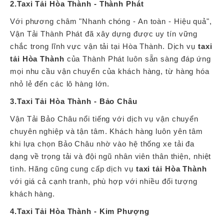
2.Taxi Tải Hòa Thành - Thành Phát
Với phương châm "Nhanh chóng - An toàn - Hiệu quả",
Vận Tải Thành Phát đã xây dựng được uy tín vững
chắc trong lĩnh vực vận tải tại Hòa Thành. Dịch vụ
taxi
tải Hòa Thành
của Thành Phát luôn sẵn sàng đáp ứng
mọi nhu cầu vận chuyển của khách hàng, từ hàng hóa
nhỏ lẻ đến các lô hàng lớn.
3.Taxi Tải Hòa Thành - Bảo Châu
Vận Tải Bảo Châu nổi tiếng với dịch vụ vận chuyển
chuyên nghiệp và tận tâm. Khách hàng luôn yên tâm
khi lựa chọn Bảo Châu nhờ vào hệ thống xe tải đa
dạng về trọng tải và đội ngũ nhân viên thân thiện, nhiệt
tình. Hãng cũng cung cấp dịch vụ
taxi tải Hòa Thành
với giá cả cạnh tranh, phù hợp với nhiều đối tượng
khách hàng.
4.Taxi Tải Hòa Thành - Kim Phượng