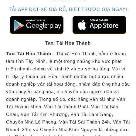
TẢI APP ĐẶT XE GIÁ RẺ, BIẾT TRƯỚC GIÁ NGAY!
Taxi Tải Hòa Thành
Taxi Tải Hòa Thành
- Thị xã Hòa Thành, nằm ở trung
tâm tỉnh Tây Ninh, là một trong những khu vực phát
triển nhanh chóng về kinh tế và cơ sở hạ tầng. Với vị
trí địa lý thuận lợi, Hòa Thành đã thu hút được nhiều
doanh nghiệp vận tải hoạt động, nhằm đáp ứng nhu cầu
vận chuyển hàng hóa, di chuyển của người dân và
doanh nghiệp. Trong số đó, các hãng vận tải như Vận
Tải Hoàng Minh, Vận Tải Thành Phát, Vận Tải Bảo
Châu, Vận Tải Kim Phượng, Vận Tải Lâm Sang,
Chuyển Nhà Lê Phong, Vận Tải Sài Thành 24h, Vận Tải
Nhanh 24h, và Chuyển Nhà Khôi Nguyên là những đơn