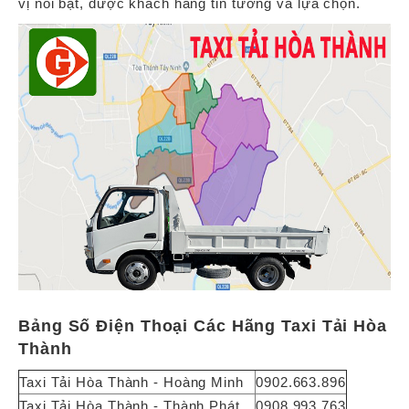
vị nổi bật, được khách hàng tin tưởng và lựa chọn.
Bảng Số Điện Thoại Các Hãng Taxi Tải Hòa
Thành
Taxi Tải Hòa Thành - Hoàng Minh
0902.663.896
Taxi Tải Hòa Thành - Thành Phát
0908.993.763