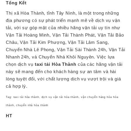
Tổng Kết
Thị xã Hòa Thành, tỉnh Tây Ninh, là một trong những
địa phương có sự phát triển mạnh mẽ về dịch vụ vận
tải, với sự góp mặt của nhiều hãng vận tải uy tín như
Vận Tải Hoàng Minh, Vận Tải Thành Phát, Vận Tải Bảo
Châu, Vận Tải Kim Phượng, Vận Tải Lâm Sang,
Chuyển Nhà Lê Phong, Vận Tải Sài Thành 24h, Vận Tải
Nhanh 24h, và Chuyển Nhà Khôi Nguyên. Việc lựa
chọn dịch vụ
taxi tải Hòa Thành
của các hãng vận tải
này sẽ mang đến cho khách hàng sự an tâm và hài
lòng tuyệt đối, với chất lượng dịch vụ vượt trội và giá
cả hợp lý.
Tag: taxi tải hòa thành, dịch vụ vận tải hòa thành, vận chuyển hàng hóa hòa
thành, chuyển nhà hòa thành
HT