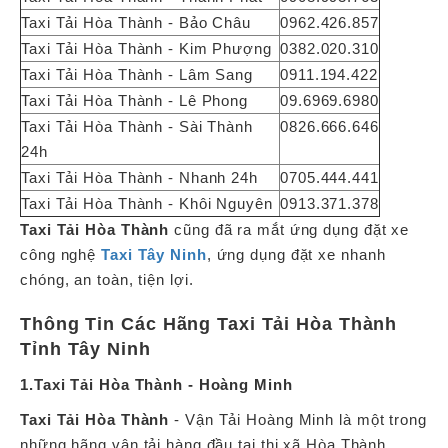
Taxi Tải Hòa Thành - Bảo Châu
0962.426.857
Taxi Tải Hòa Thành - Kim Phượng
0382.020.310
Taxi Tải Hòa Thành - Lâm Sang
0911.194.422
Taxi Tải Hòa Thành - Lê Phong
09.6969.6980
Taxi Tải Hòa Thành - Sài Thành
0826.666.646
24h
Taxi Tải Hòa Thành - Nhanh 24h
0705.444.441
Taxi Tải Hòa Thành - Khôi Nguyên
0913.371.378
Taxi Tải Hòa Thành
cũng đã ra mắt ứng dụng đặt xe
công nghệ
Taxi Tây Ninh
, ứng dụng đặt xe nhanh
chóng, an toàn, tiện lợi.
Thông Tin Các Hãng Taxi Tải Hòa Thành
Tỉnh Tây Ninh
1.Taxi Tải Hòa Thành - Hoàng Minh
Taxi Tải Hòa Thành
- Vận Tải Hoàng Minh là một trong
những hãng vận tải hàng đầu tại thị xã Hòa Thành,