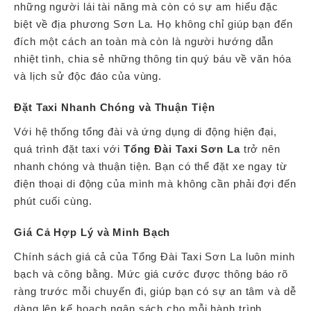
những người lái tài năng mà còn có sự am hiểu đặc
biệt về địa phương Sơn La. Họ không chỉ giúp bạn đến
đích một cách an toàn mà còn là người hướng dẫn
nhiệt tình, chia sẻ những thông tin quý báu về văn hóa
và lịch sử độc đáo của vùng.
Đặt Taxi Nhanh Chóng và Thuận Tiện
Với hệ thống tổng đài và ứng dụng di động hiện đại,
quá trình đặt taxi với
Tổng Đài Taxi Sơn La
trở nên
nhanh chóng và thuận tiện. Bạn có thể đặt xe ngay từ
điện thoại di động của mình mà không cần phải đợi đến
phút cuối cùng.
Giá Cả Hợp Lý và Minh Bạch
Chính sách giá cả của Tổng Đài Taxi Sơn La luôn minh
bạch và công bằng. Mức giá cước được thông báo rõ
ràng trước mỗi chuyến đi, giúp bạn có sự an tâm và dễ
dàng lên kế hoạch ngân sách cho mỗi hành trình.