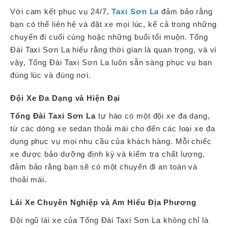
Với cam kết phục vụ 24/7,
Taxi Sơn La
đảm bảo rằng
bạn có thể liên hệ và đặt xe mọi lúc, kể cả trong những
chuyến đi cuối cùng hoặc những buổi tối muộn. Tổng
Đài Taxi Sơn La hiểu rằng thời gian là quan trọng, và vì
vậy, Tổng Đài Taxi Sơn La luôn sẵn sàng phục vụ bạn
đúng lúc và đúng nơi.
Đội Xe Đa Dạng và Hiện Đại
Tổng Đài Taxi Sơn La
tự hào có một đội xe đa dạng,
từ các dòng xe sedan thoải mái cho đến các loại xe đa
dụng phục vụ mọi nhu cầu của khách hàng. Mỗi chiếc
xe được bảo dưỡng định kỳ và kiểm tra chất lượng,
đảm bảo rằng bạn sẽ có một chuyến đi an toàn và
thoải mái.
Lái Xe Chuyên Nghiệp và Am Hiểu Địa Phương
Đội ngũ lái xe của Tổng Đài Taxi Sơn La không chỉ là