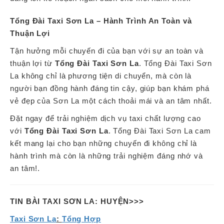
Tổng Đài Taxi Sơn La – Hành Trình An Toàn và
Thuận Lợi
Tận hưởng mỗi chuyến đi của bạn với sự an toàn và
thuận lợi từ
Tổng Đài Taxi Sơn La
. Tổng Đài Taxi Sơn
La không chỉ là phương tiện di chuyển, mà còn là
người bạn đồng hành đáng tin cậy, giúp bạn khám phá
vẻ đẹp của Sơn La một cách thoải mái và an tâm nhất.
Đặt ngay để trải nghiệm dịch vụ taxi chất lượng cao
với
Tổng Đài Taxi Sơn La
. Tổng Đài Taxi Sơn La cam
kết mang lại cho bạn những chuyến đi không chỉ là
hành trình mà còn là những trải nghiệm đáng nhớ và
an tâm!.
TIN BÀI TAXI SƠN LA: HUYỆN>>>
Taxi Sơn La
:
Tổng Hợp