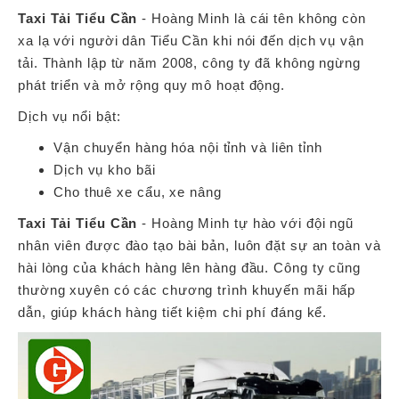
Taxi Tải Tiểu Cần
- Hoàng Minh là cái tên không còn
xa lạ với người dân Tiểu Cần khi nói đến dịch vụ vận
tải. Thành lập từ năm 2008, công ty đã không ngừng
phát triển và mở rộng quy mô hoạt động.
Dịch vụ nổi bật:
Vận chuyển hàng hóa nội tỉnh và liên tỉnh
Dịch vụ kho bãi
Cho thuê xe cẩu, xe nâng
Taxi Tải Tiểu Cần
- Hoàng Minh tự hào với đội ngũ
nhân viên được đào tạo bài bản, luôn đặt sự an toàn và
hài lòng của khách hàng lên hàng đầu. Công ty cũng
thường xuyên có các chương trình khuyến mãi hấp
dẫn, giúp khách hàng tiết kiệm chi phí đáng kể.