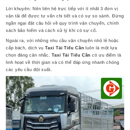
Lời khuyên: Nên liên hệ trực tiếp với ít nhất 3 đơn vị
vận tải để được tư vấn chi tiết và có sự so sánh. Đừng
ngần ngại đặt câu hỏi về quy trình vận chuyển, chính
sách bảo hiểm và cách xử lý khi có sự cố.
Ngoài ra, với những nhu cầu vận chuyển nhỏ lẻ hoặc
cấp bách, dịch vụ
Taxi Tải Tiểu Cần
luôn là một lựa
chọn đáng cân nhắc.
Taxi Tải Tiểu Cần
có ưu điểm là
linh hoạt về thời gian và có thể đáp ứng nhanh chóng
các yêu cầu đột xuất.