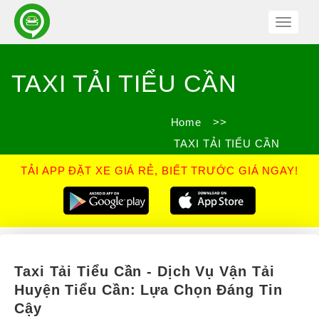
Toggle
Navigat
TAXI TẢI TIỂU CẦN
Home
>>
TAXI TẢI TIỂU CẦN
TẢI APP ĐẶT XE GIÁ RẺ, BIẾT TRƯỚC GIÁ NGAY!
Taxi Tải Tiểu Cần - Dịch Vụ Vận Tải
Huyện Tiểu Cần: Lựa Chọn Đáng Tin
Cậy