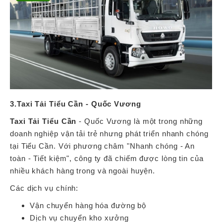
3.Taxi Tải Tiểu Cần - Quốc Vương
Taxi Tải Tiểu Cần
- Quốc Vương là một trong những
doanh nghiệp vận tải trẻ nhưng phát triển nhanh chóng
tại Tiểu Cần. Với phương châm "Nhanh chóng - An
toàn - Tiết kiệm", công ty đã chiếm được lòng tin của
nhiều khách hàng trong và ngoài huyện.
Các dịch vụ chính:
Vận chuyển hàng hóa đường bộ
Dịch vụ chuyển kho xưởng