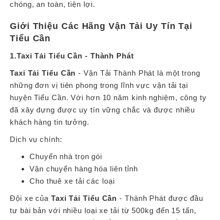
chóng, an toàn, tiện lợi.
Giới Thiệu Các Hãng Vận Tải Uy Tín Tại
Tiểu Cần
1.Taxi Tải Tiểu Cần - Thành Phát
Taxi Tải Tiểu Cần
- Vận Tải Thành Phát là một trong
những đơn vị tiên phong trong lĩnh vực vận tải tại
huyện Tiểu Cần. Với hơn 10 năm kinh nghiệm, công ty
đã xây dựng được uy tín vững chắc và được nhiều
khách hàng tin tưởng.
Dịch vụ chính:
Chuyển nhà trọn gói
Vận chuyển hàng hóa liên tỉnh
Cho thuê xe tải các loại
Đội xe của
Taxi Tải Tiểu Cần
- Thành Phát được đầu
tư bài bản với nhiều loại xe tải từ 500kg đến 15 tấn,