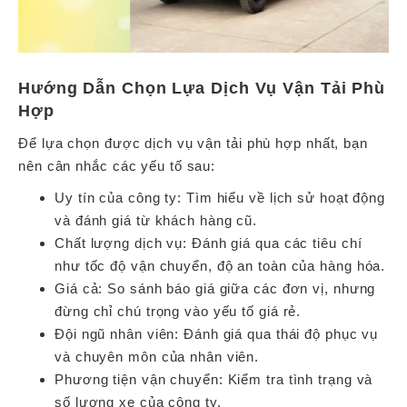
Hướng Dẫn Chọn Lựa Dịch Vụ Vận Tải Phù
Hợp
Để lựa chọn được dịch vụ vận tải phù hợp nhất, bạn
nên cân nhắc các yếu tố sau:
Uy tín của công ty: Tìm hiểu về lịch sử hoạt động
và đánh giá từ khách hàng cũ.
Chất lượng dịch vụ: Đánh giá qua các tiêu chí
như tốc độ vận chuyển, độ an toàn của hàng hóa.
Giá cả: So sánh báo giá giữa các đơn vị, nhưng
đừng chỉ chú trọng vào yếu tố giá rẻ.
Đội ngũ nhân viên: Đánh giá qua thái độ phục vụ
và chuyên môn của nhân viên.
Phương tiện vận chuyển: Kiểm tra tình trạng và
số lượng xe của công ty.