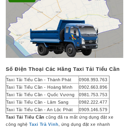
Số Điện Thoại Các Hãng Taxi Tải Tiểu Cần
Taxi Tải Tiểu Cần - Thành Phát
0908.993.763
Taxi Tải Tiểu Cần - Hoàng Minh
0902.663.896
Taxi Tải Tiểu Cần - Quốc Vương
0981.753.753
Taxi Tải Tiểu Cần - Lâm Sang
0982.222.477
Taxi Tải Tiểu Cần - An Lộc Phát
0909.146.579
Taxi Tải Tiểu Cần
cũng đã ra mắt ứng dụng đặt xe
công nghệ
Taxi Trà Vinh
, ứng dụng đặt xe nhanh