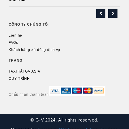
CÔNG TY CHÚNG TÔI
Liên hệ
FAQs
Khách hàng đã dùng dịch vụ
TRANG
TAXI TẢI GV ASIA
QUY TRÌNH
Chấp nhận thanh toán
© G-V 2024. All rights reserved.