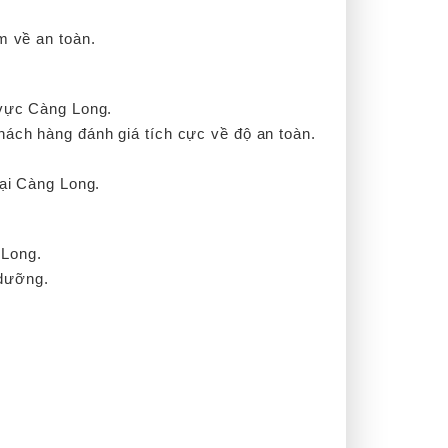
êm về an toàn.
u vực Càng Long.
hách hàng đánh giá tích cực về độ an toàn.
tại Càng Long.
 Long.
 dưỡng.