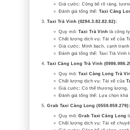
Giá cước: Công bố rõ ràng, tươn
Đánh giá tổng thể:
Taxi Càng Lo
Taxi Trà Vinh (0294.3.82.82.82):
Quy mô:
Taxi Trà Vinh
là công t
Chất lượng dịch vụ: Tài xế của T
Giá cước: Minh bạch, cạnh tranh 
Đánh giá tổng thể:
Taxi Trà Vinh
Taxi Càng Long Trà Vinh (0986.986.2
Quy mô:
Taxi Càng Long Trà V
Chất lượng dịch vụ: Tài xế của
T
Giá cước: Có thể thương lượng, 
Đánh giá tổng thể: Lựa chọn khá 
Grab Taxi Càng Long (0559.859.279)
Quy mô:
Grab Taxi Càng Long
l
Chất lượng dịch vụ: Tài xế chuyê