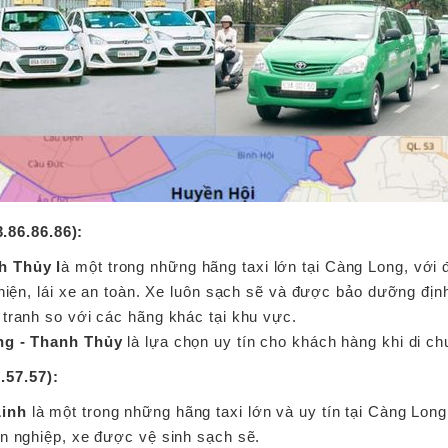
.86.86.86):
h Thủy l
à một trong những hãng taxi lớn tại Càng Long, với 
thiện, lái xe an toàn. Xe luôn sạch sẽ và được bảo dưỡng địn
tranh so với các hãng khác tại khu vực.
ng - Thanh Thủy
là lựa chọn uy tín cho khách hàng khi di c
.57.57):
Linh
là một trong những hãng taxi lớn và uy tín tại Càng Long
ên nghiệp, xe được vệ sinh sạch sẽ.