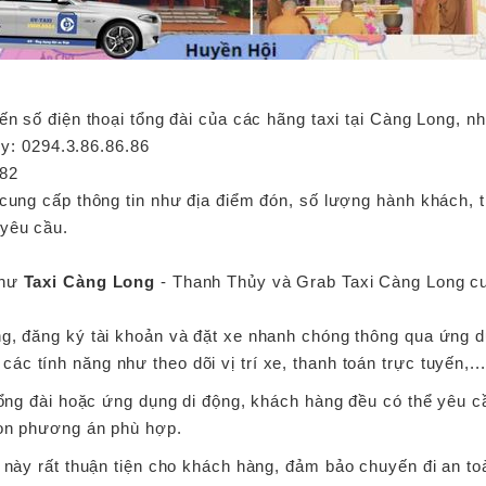
ến số điện thoại tổng đài của các hãng taxi tại Càng Long, n
y: 0294.3.86.86.86
.82
cung cấp thông tin như địa điểm đón, số lượng hành khách, th
 yêu cầu.
như
Taxi Càng Long
- Thanh Thủy và Grab Taxi Càng Long cu
ng, đăng ký tài khoản và đặt xe nhanh chóng thông qua ứng d
c tính năng như theo dõi vị trí xe, thanh toán trực tuyến,...
tổng đài hoặc ứng dụng di động, khách hàng đều có thể yêu c
họn phương án phù hợp.
 này rất thuận tiện cho khách hàng, đảm bảo chuyến đi an toàn