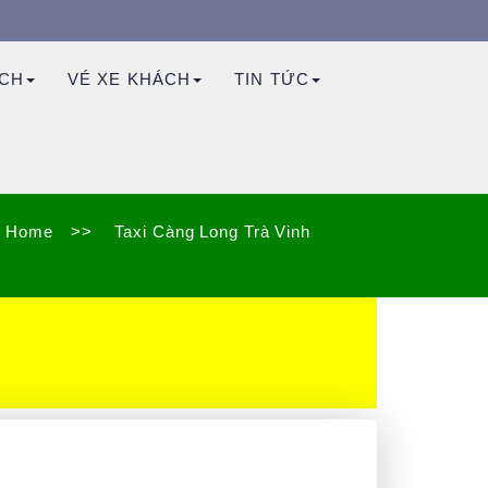
ỊCH
VÉ XE KHÁCH
TIN TỨC
Home
>>
Taxi Càng Long Trà Vinh