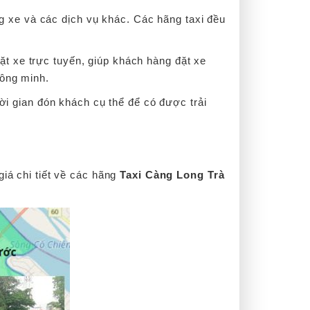
ạng xe và các dịch vụ khác. Các hãng taxi đều
t xe trực tuyến, giúp khách hàng đặt xe
hông minh.
hời gian đón khách cụ thể để có được trải
giá chi tiết về các hãng
Taxi Càng Long Trà