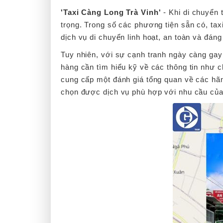
'Taxi Càng Long Trà Vinh'
- Khi di chuyển 
trọng. Trong số các phương tiện sẵn có, ta
dịch vụ di chuyển linh hoạt, an toàn và đáng 
Tuy nhiên, với sự cạnh tranh ngày càng gay
hàng cần tìm hiểu kỹ về các thông tin như c
cung cấp một đánh giá tổng quan về các h
chọn được dịch vụ phù hợp với nhu cầu của