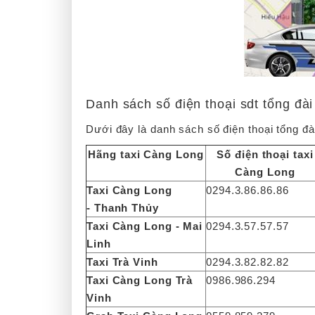
Danh sách số điện thoại sdt tổng đà
Dưới đây là danh sách số điện thoại tổng đà
Hãng taxi Càng Long
Số điện thoại taxi
Càng Long
Taxi Càng Long
0294.3.86.86.86
- Thanh Thủy
Taxi Càng Long - Mai
0294.3.57.57.57
Linh
Taxi Trà Vinh
0294.3.82.82.82
Taxi Càng Long Trà
0986.986.294
Vinh