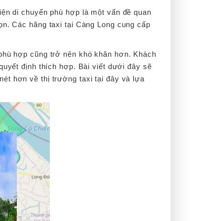
tiện di chuyển phù hợp là một vấn đề quan
họn. Các hãng taxi tại Càng Long cung cấp
ụ phù hợp cũng trở nên khó khăn hơn. Khách
quyết định thích hợp. Bài viết dưới đây sẽ
nét hơn về thị trường taxi tại đây và lựa