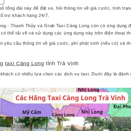
số tổng đài này để đặt xe, hỏi thông tin về giá cước, tình tr
hỗ trợ khách hàng 24/7.
ong - Thanh Thủy và Grab Taxi Càng Long còn có ứng dụng đặ
có thể tải về và sử dụng các ứng dụng này trên điện thoại t
n yêu cầu thông tin về giá cước, phí phát sinh (nếu có) và t
ng
taxi Càng Long
tỉnh Trà Vinh
 khách có nhiều lựa chọn các dịch vụ taxi. Dưới đây là đánh 