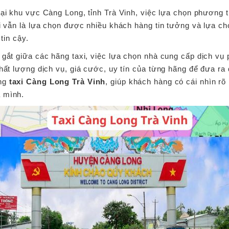
tại khu vực Càng Long, tỉnh Trà Vinh, việc lựa chọn phương 
xi vẫn là lựa chọn được nhiều khách hàng tin tưởng và lựa c
tin cậy.
 gắt giữa các hãng taxi, việc lựa chọn nhà cung cấp dịch v
hất lượng dịch vụ, giá cước, uy tín của từng hãng để đưa ra 
ãng
taxi Càng Long Trà Vinh
, giúp khách hàng có cái nhìn rõ 
 mình.