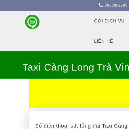
0906852986
GÓI DỊCH VỤ
LIÊN HỆ
Taxi Càng Long Trà Vi
Số điện thoại sdt tổng đài
Taxi Càng