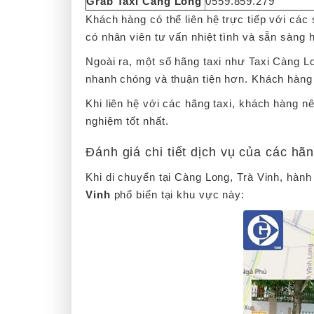
Grab Taxi Càng Long
0559.859.279
Khách hàng có thể liên hệ trực tiếp với các 
có nhân viên tư vấn nhiệt tình và sẵn sàng 
Ngoài ra, một số hãng taxi như Taxi Càng L
nhanh chóng và thuận tiện hơn. Khách hàng 
Khi liên hệ với các hãng taxi, khách hàng nê
nghiệm tốt nhất.
Đánh giá chi tiết dịch vụ của các hã
Khi di chuyển tại Càng Long, Trà Vinh, hành
Vinh
phổ biến tại khu vực này: