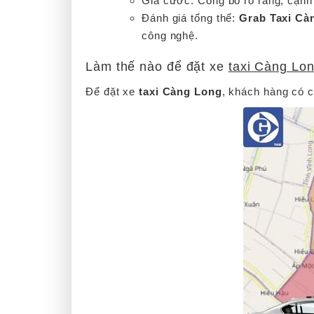
Giá cước: Công bố rõ ràng, cạnh 
Đánh giá tổng thể:
Grab Taxi Cà
công nghệ.
Làm thế nào để đặt xe
taxi Càng Lo
Để đặt xe
taxi Càng Long
, khách hàng có 