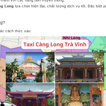
tranh với các hãng taxi truyền thống.
ng Long
lựa chọn hiện đại, chất lượng dịch vụ tốt. Đặc biệt
ng
?
các cách thức sau: