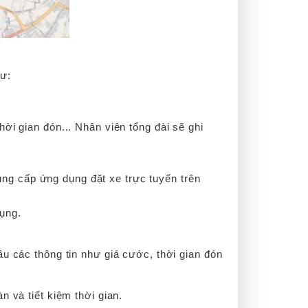
hư:
ời gian đón... Nhân viên tổng đài sẽ ghi
ng cấp ứng dụng đặt xe trực tuyến trên
ụng.
ầu các thông tin như giá cước, thời gian đón
 và tiết kiệm thời gian.