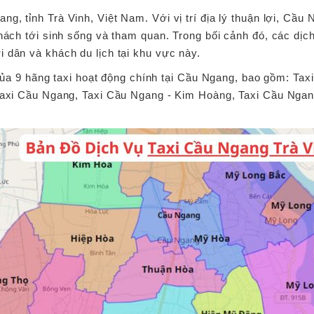
g, tỉnh Trà Vinh, Việt Nam. Với vị trí địa lý thuận lợi, Cầu
hách tới sinh sống và tham quan. Trong bối cảnh đó, các dịc
 dân và khách du lịch tại khu vực này.
vụ của 9 hãng taxi hoạt động chính tại Cầu Ngang, bao gồm: 
 Taxi Cầu Ngang, Taxi Cầu Ngang - Kim Hoàng, Taxi Cầu Nga