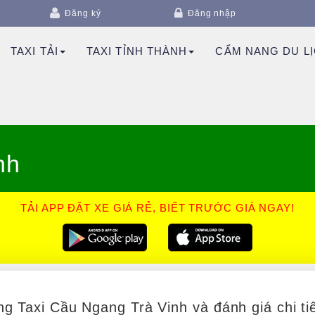
Đăng ký
Đăng nhập
TAXI TẢI
TAXI TỈNH THÀNH
CẨM NANG DU L
nh
TẢI APP ĐẶT XE GIÁ RẺ, BIẾT TRƯỚC GIÁ NGAY!
ng Taxi Cầu Ngang Trà Vinh và đánh giá chi ti