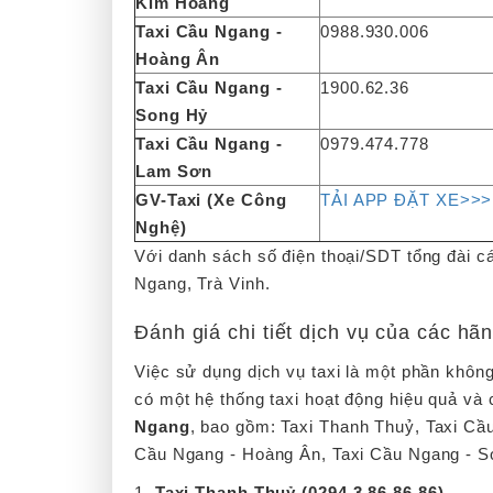
Kim Hoàng
Taxi Cầu Ngang -
0988.930.006
Hoàng Ân
Taxi Cầu Ngang -
1900.62.36
Song Hỷ
Taxi Cầu Ngang -
0979.474.778
Lam Sơn
GV-Taxi (Xe Công
TẢI APP ĐẶT XE>>>
Nghệ)
Với danh sách số điện thoại/SDT tổng đài cá
Ngang, Trà Vinh.
Đánh giá chi tiết dịch vụ của các hã
Việc sử dụng dịch vụ taxi là một phần không
có một hệ thống taxi hoạt động hiệu quả và c
Ngang
, bao gồm: Taxi Thanh Thuỷ, Taxi Cầ
Cầu Ngang - Hoàng Ân, Taxi Cầu Ngang - S
1.
Taxi Thanh Thuỷ (0294.3.86.86.86)