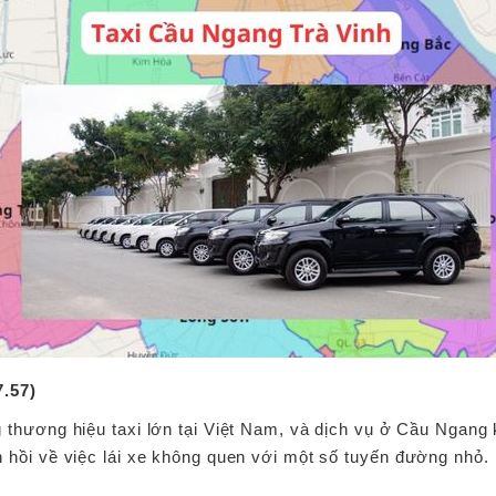
7.57)
g thương hiệu taxi lớn tại Việt Nam, và dịch vụ ở Cầu Ngang 
 hồi về việc lái xe không quen với một số tuyến đường nhỏ.