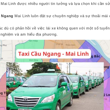
Mai Linh được nhiều người tin tưởng và lựa chọn khi cần sử
u Ngang
Mai Linh luôn đặt sự chuyên nghiệp và sự thoải mái c
ặc dù có phản hồi về việc lái xe không quen với một số tuy
 nghiệm và am hiểu địa phương.