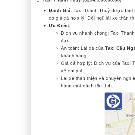
Đánh Giá
: Taxi Thanh Thuỷ được biết 
có giá cả hợp lý. Đội ngũ lái xe thân 
Ưu Điểm
:
Dịch vụ nhanh chóng: Taxi Thanh
đợi.
An toàn: Lái xe của
Taxi Cầu Ng
khách hàng.
Giá cả hợp lý: Dịch vụ của Taxi
về chi phí.
Lái xe thân thiện và chuyên nghiệ
hàng một cách tận tình.