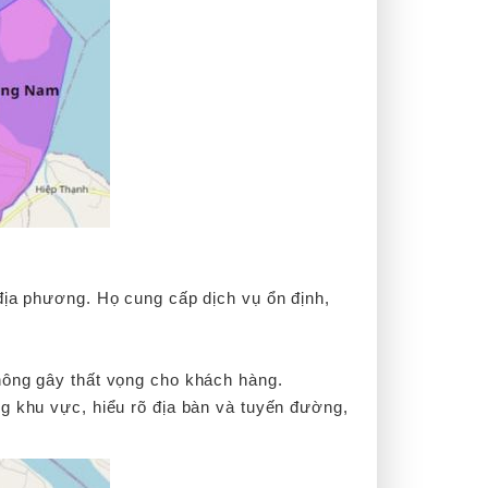
ịa phương. Họ cung cấp dịch vụ ổn định,
không gây thất vọng cho khách hàng.
ng khu vực, hiểu rõ địa bàn và tuyến đường,