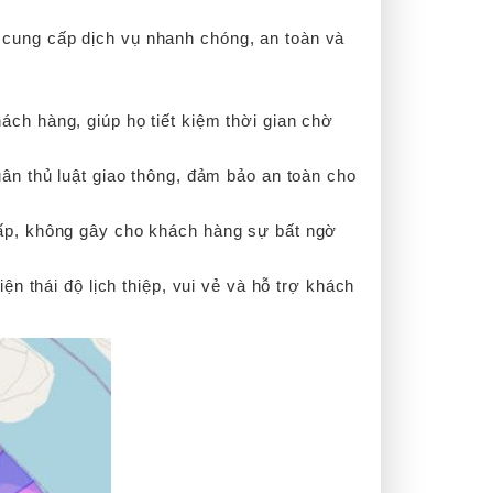
ọ cung cấp dịch vụ nhanh chóng, an toàn và
ch hàng, giúp họ tiết kiệm thời gian chờ
ân thủ luật giao thông, đảm bảo an toàn cho
ấp, không gây cho khách hàng sự bất ngờ
n thái độ lịch thiệp, vui vẻ và hỗ trợ khách