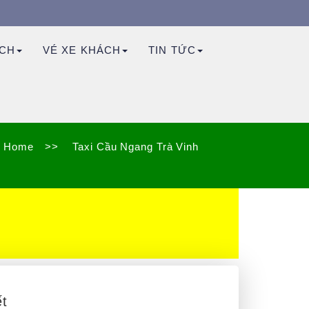
ỊCH
VÉ XE KHÁCH
TIN TỨC
Home
>>
Taxi Cầu Ngang Trà Vinh
ết